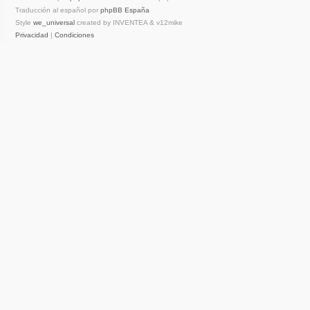
Traducción al español por
phpBB España
Style
we_universal
created by INVENTEA & v12mike
Privacidad
|
Condiciones