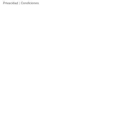
Privacidad
|
Condiciones