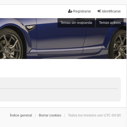
Registrarse
Identificarse
Temas sin respuesta
Temas activos
Índice general
Borrar cookies
Todos los horarios son
UTC-04:00