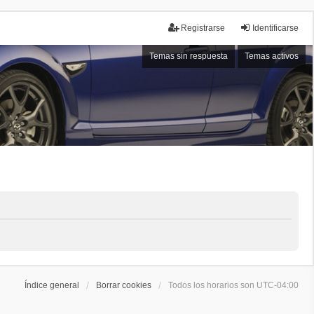
Registrarse
Identificarse
Temas sin respuesta
Temas activos
Índice general
Borrar cookies
Todos los horarios son
UTC-04:00