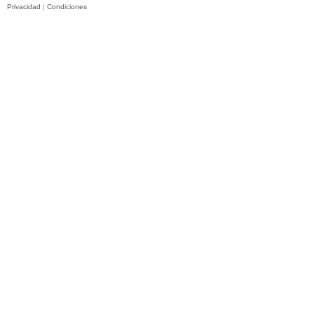
Privacidad
|
Condiciones